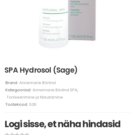
SPA Hydrosol (Sage)
Brand:
Annemarie Börlind
Kategooriad:
Annemarie Börlind SPA
,
Toniseerimine ja Niisutamine
Tootekood:
536
Logi sisse, et näha hindasid