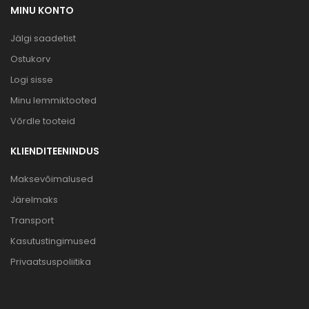
MINU KONTO
Jälgi saadetist
Ostukorv
Logi sisse
Minu lemmiktooted
Võrdle tooteid
KLIENDITEENINDUS
Maksevõimalused
Järelmaks
Transport
Kasutustingimused
Privaatsuspoliitika