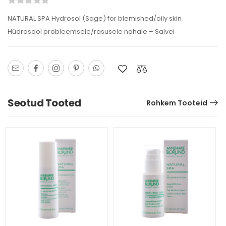
NATURAL SPA Hydrosol (Sage) for blemished/oily skin
Hüdrosool probleemsele/rasusele nahale – Salvei
Seotud Tooted
Rohkem Tooteid