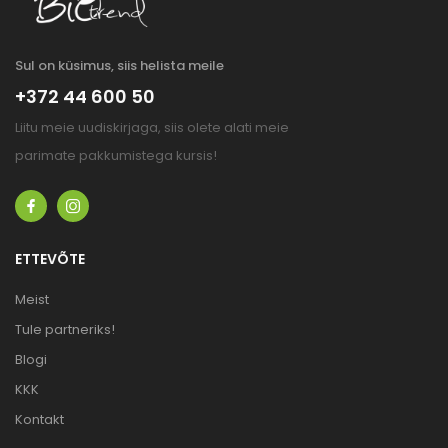
Sul on küsimus, siis helista meile
+372 44 600 50
Liitu meie uudiskirjaga, siis olete alati meie
parimate pakkumistega kursis!
ETTEVÕTE
Meist
Tule partneriks!
Blogi
KKK
Kontakt